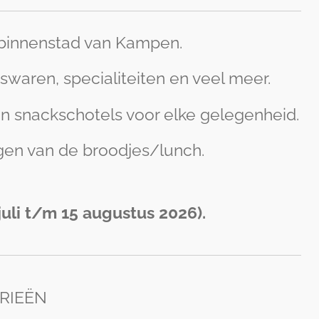
e binnenstad van Kampen.
eswaren, specialiteiten en veel meer.
n snackschotels voor elke gelegenheid.
rgen van de broodjes/lunch.
juli t/m 15 augustus 2026).
RIEËN