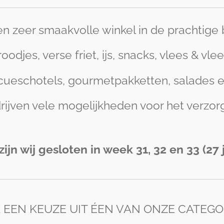
en zeer smaakvolle winkel in de prachtig
djes, verse friet, ijs, snacks, vlees & vle
ueschotels, gourmetpakketten, salades e
rijven vele mogelijkheden voor het verzo
ijn wij gesloten in week 31, 32 en 33 (27 
 EEN KEUZE UIT ÉEN VAN ONZE CATEGO