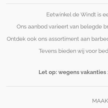
Eetwinkel de Windt is e
Ons aanbod varieert van belegde broo
Ontdek ook ons assortiment aan barbec
Tevens bieden wij voor bed
Let op: wegens vakanties z
MAAK