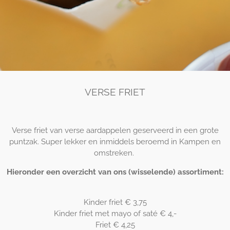
VERSE FRIET
Verse friet van verse aardappelen geserveerd in een grote
puntzak. Super lekker en inmiddels beroemd in Kampen en
omstreken.
Hieronder een overzicht van ons (wisselende) assortiment:
Kinder friet € 3,75
Kinder friet met mayo of saté € 4,-
Friet € 4,25