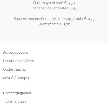
Friet mayo of saté € 4,50
Friet speciaal of oorlog € 5,-
Sauzen: mayonaise, curry, ketchup, joppie € 0,75
Sauzen: saté € 1,00
Adresgegevens
Eetwinkel de Windt
Oudestraat 92
8261 CV Kampen
Contactgegevens
T: 038-3313193