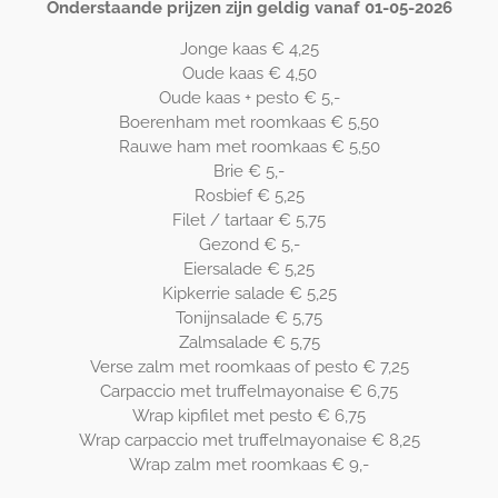
Onderstaande prijzen zijn geldig vanaf 01-05-2026
Jonge kaas € 4,25
Oude kaas € 4,50
Oude kaas + pesto € 5,-
Boerenham met roomkaas € 5,50
Rauwe ham met roomkaas € 5,50
Brie € 5,-
Rosbief € 5,25
Filet / tartaar € 5,75
Gezond € 5,-
Eiersalade € 5,25
Kipkerrie salade € 5,25
Tonijnsalade € 5,75
Zalmsalade € 5,75
Verse zalm met roomkaas of pesto € 7,25
Carpaccio met truffelmayonaise € 6,75
Wrap kipfilet met pesto € 6,75
Wrap carpaccio met truffelmayonaise € 8,25
Wrap zalm met roomkaas € 9,-