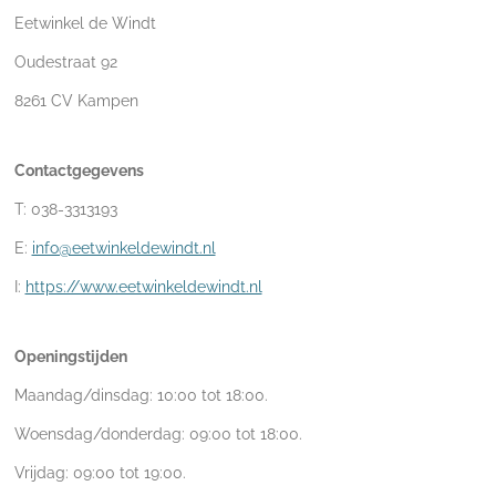
Eetwinkel de Windt
Oudestraat 92
8261 CV Kampen
Contactgegevens
T: 038-3313193
E:
info@eetwinkeldewindt.nl
I:
https://www.eetwinkeldewindt.nl
Openingstijden
Maandag/dinsdag: 10:00 tot 18:00.
Woensdag/donderdag: 09:00 tot 18:00.
Vrijdag: 09:00 tot 19:00.