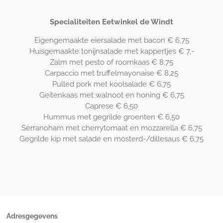
Specialiteiten Eetwinkel de Windt
Eigengemaakte eiersalade met bacon € 6,75
Huisgemaakte tonijnsalade met kappertjes € 7,-
Zalm met pesto of roomkaas € 8,75
Carpaccio met truffelmayonaise € 8,25
Pulled pork met koolsalade € 6,75
Geitenkaas met walnoot en honing € 6,75
Caprese € 6,50
Hummus met gegrilde groenten € 6,50
Serranoham met cherrytomaat en mozzarella € 6,75
Gegrilde kip met salade en mosterd-/dillesaus € 6,75
Adresgegevens