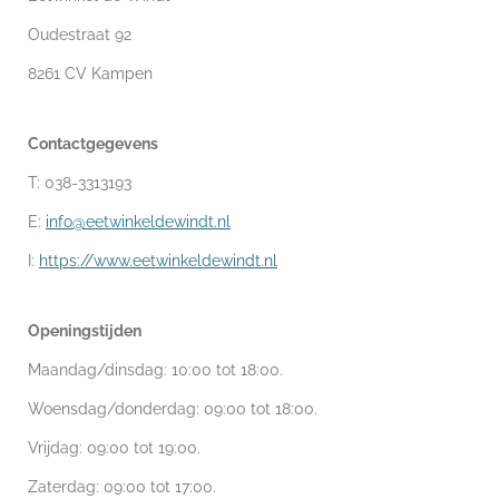
Oudestraat 92
8261 CV Kampen
Contactgegevens
T: 038-3313193
E:
info@eetwinkeldewindt.nl
I:
https://www.eetwinkeldewindt.nl
Openingstijden
Maandag/dinsdag: 10:00 tot 18:00.
Woensdag/donderdag: 09:00 tot 18:00.
Vrijdag: 09:00 tot 19:00.
Zaterdag: 09:00 tot 17:00.