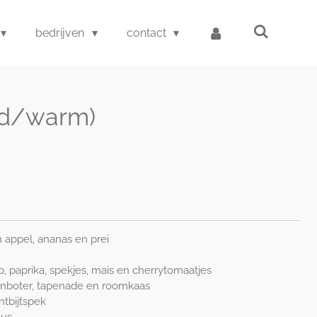
bedrijven
contact
oud/warm)
 appel, ananas en prei
, paprika, spekjes, mais en cherrytomaatjes
denboter, tapenade en roomkaas
ntbijtspek
aus