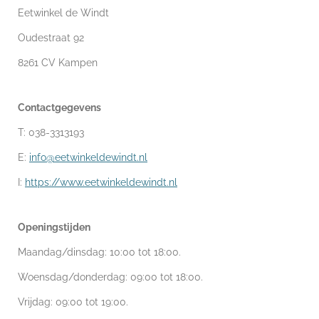
Eetwinkel de Windt
Oudestraat 92
8261 CV Kampen
Contactgegevens
T: 038-3313193
E:
info@eetwinkeldewindt.nl
I:
https://www.eetwinkeldewindt.nl
Openingstijden
Maandag/dinsdag: 10:00 tot 18:00.
Woensdag/donderdag: 09:00 tot 18:00.
Vrijdag: 09:00 tot 19:00.