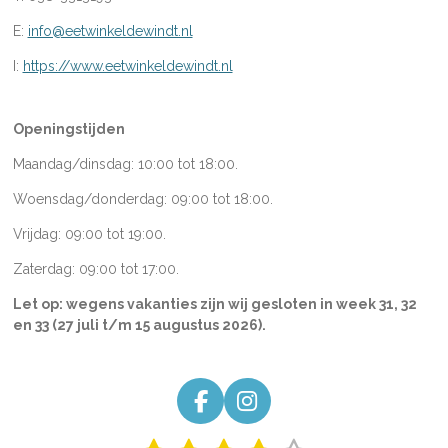
E:
info@eetwinkeldewindt.nl
I:
https://www.eetwinkeldewindt.nl
Openingstijden
Maandag/dinsdag: 10:00 tot 18:00.
Woensdag/donderdag: 09:00 tot 18:00.
Vrijdag: 09:00 tot 19:00.
Zaterdag: 09:00 tot 17:00.
Let op: wegens vakanties zijn wij gesloten in week
31, 32
en 33 (27 juli t/m 15 augustus 2026).
F
I
a
n
S
R