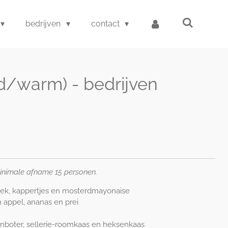
bedrijven
contact
ud/warm) - bedrijven
inimale afname 15 personen.
ek, kappertjes en mosterdmayonaise
 appel, ananas en prei
enboter, sellerie-roomkaas en heksenkaas