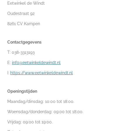
Eetwinkel de Windt
Oudestraat 92
8261 CV Kampen
Contactgegevens
T: 038-3313193
E:
info@eetwinkeldewindt.nl
I:
https://www.eetwinkeldewindt.nl
Openingstijden
Maandag/dinsdag: 10:00 tot 18:00.
Woensdag/donderdag: 09:00 tot 18:00.
Vrijdag: 09:00 tot 19:00.