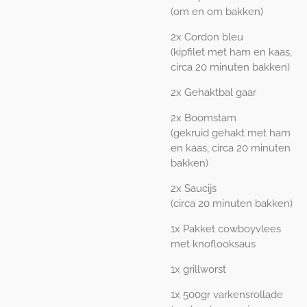
(o
m en om bakken)
2x Cordon bleu
(kipfilet met ham en kaas,
circa 20 minuten bakken)
2x Gehaktbal gaar
2x Boomstam
(gekruid gehakt met ham
en kaas, circa 20 minuten
bakken)
2x Saucijs
(circa 20 minuten bakken)
1x Pakket cowboyvlees
met knoflooksaus
1x grillworst
1x 500gr varkensrollade